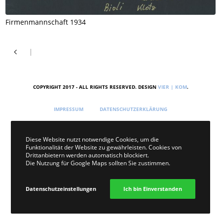
Firmenmannschaft 1934
COPYRIGHT 2017 - ALL RIGHTS RESERVED. DESIGN
VIER | KOM
.
IMPRESSUM
DATENSCHUTZERKLÄRUNG
Diese Website nutzt notwendige Cookies, um die
Funktionalität der Website zu gewährleisten. Cookies von
Drittanbietern werden automatisch blockiert.
Die Nutzung für Google Maps sollten Sie zustimmen.
Datenschutzeinstellungen
Ich bin Einverstanden