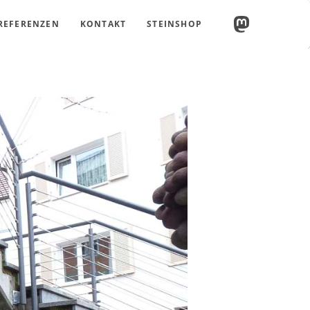
REFERENZEN
KONTAKT
STEINSHOP