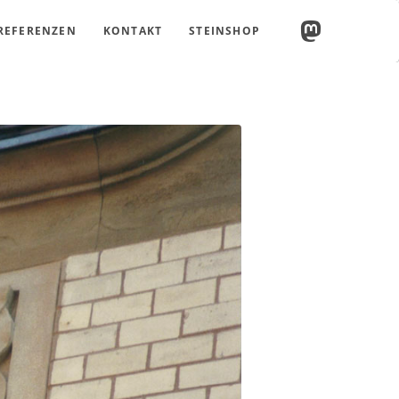
REFERENZEN
KONTAKT
STEINSHOP