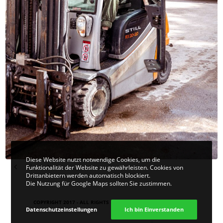
Diese Website nutzt notwendige Cookies, um die
Funktionalität der Website zu gewährleisten. Cookies von
Drittanbietern werden automatisch blockiert.
Die Nutzung für Google Maps sollten Sie zustimmen.
COPYRIGHT 2017 - ALL RIGHTS RESERVED. DESIGN
VIER | KOM
.
Datenschutzeinstellungen
Ich bin Einverstanden